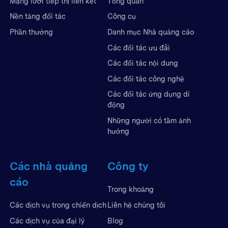
Mạng lưới tiếp thị liên kết
Tổng quan
Nền tảng đối tác
Công cụ
Phần thưởng
Danh mục Nhà quảng cáo
Các đối tác ưu đãi
Các đối tác nội dung
Các đối tác công nghệ
Các đối tác ứng dụng di
động
Những người có tầm ảnh
hưởng
Các nhà quảng
Công ty
cáo
Trong khoảng
Liên hệ chúng tôi
Các dịch vụ trong chiến dịch
Blog
Các dịch vụ của đại lý