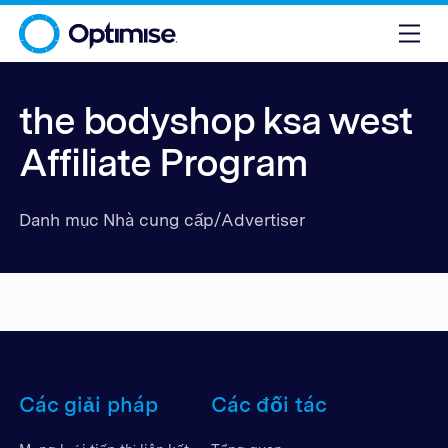
the bodyshop ksa west
Affiliate Program
Danh mục Nhà cung cấp/Advertiser
Các giải pháp
Các đối tác