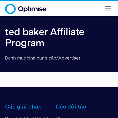
ted baker Affiliate
Program
Danh mục Nhà cung cấp/Advertiser
Các giải pháp
Các đối tác