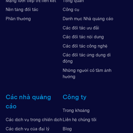
Mạng lưới tiếp thị liên kết
Tổng quan
Nền tảng đối tác
Công cụ
Phần thưởng
Danh mục Nhà quảng cáo
Các đối tác ưu đãi
Các đối tác nội dung
Các đối tác công nghệ
Các đối tác ứng dụng di
động
Những người có tầm ảnh
hưởng
Các nhà quảng
Công ty
cáo
Trong khoảng
Liên hệ chúng tôi
Các dịch vụ trong chiến dịch
Blog
Các dịch vụ của đại lý