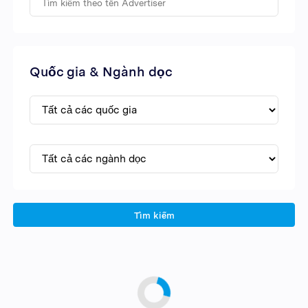
Quốc gia & Ngành dọc
Tìm kiếm