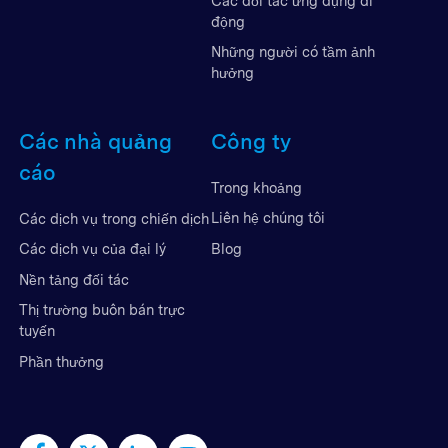
Các đối tác ứng dụng di
động
Những người có tầm ảnh
hưởng
Các nhà quảng
Công ty
cáo
Trong khoảng
Liên hệ chúng tôi
Các dịch vụ trong chiến dịch
Blog
Các dịch vụ của đại lý
Nền tảng đối tác
Thị trường buôn bán trực
tuyến
Phần thưởng