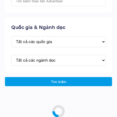
Quốc gia & Ngành dọc
Tìm kiếm