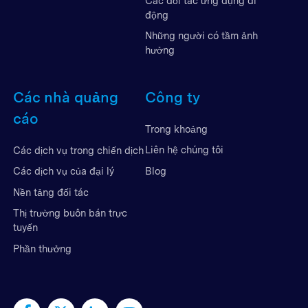
Các đối tác ứng dụng di
động
Những người có tầm ảnh
hưởng
Các nhà quảng
Công ty
cáo
Trong khoảng
Liên hệ chúng tôi
Các dịch vụ trong chiến dịch
Blog
Các dịch vụ của đại lý
Nền tảng đối tác
Thị trường buôn bán trực
tuyến
Phần thưởng