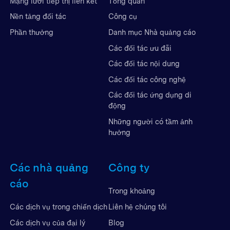
Mạng lưới tiếp thị liên kết
Tổng quan
Nền tảng đối tác
Công cụ
Phần thưởng
Danh mục Nhà quảng cáo
Các đối tác ưu đãi
Các đối tác nội dung
Các đối tác công nghệ
Các đối tác ứng dụng di
động
Những người có tầm ảnh
hưởng
Các nhà quảng
Công ty
cáo
Trong khoảng
Liên hệ chúng tôi
Các dịch vụ trong chiến dịch
Blog
Các dịch vụ của đại lý