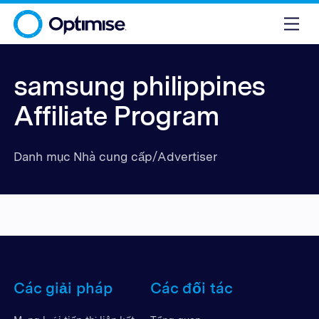
samsung philippines
Affiliate Program
Danh mục Nhà cung cấp/Advertiser
Các giải pháp
Các đối tác