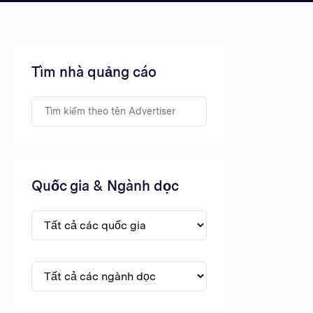
Tìm nhà quảng cáo
Quốc gia & Ngành dọc