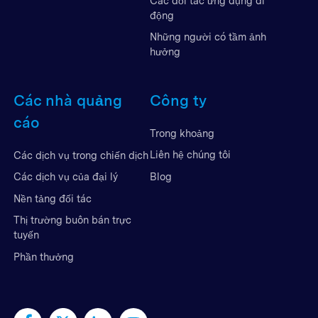
Các đối tác ứng dụng di
động
Những người có tầm ảnh
hưởng
Các nhà quảng
Công ty
cáo
Trong khoảng
Liên hệ chúng tôi
Các dịch vụ trong chiến dịch
Blog
Các dịch vụ của đại lý
Nền tảng đối tác
Thị trường buôn bán trực
tuyến
Phần thưởng