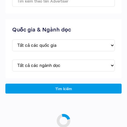
Quốc gia & Ngành dọc
Tìm kiếm