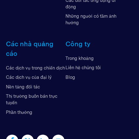
Các đối tác ứng dụng di
động
Những người có tầm ảnh
hưởng
Các nhà quảng
Công ty
cáo
Trong khoảng
Liên hệ chúng tôi
Các dịch vụ trong chiến dịch
Blog
Các dịch vụ của đại lý
Nền tảng đối tác
Thị trường buôn bán trực
tuyến
Phần thưởng