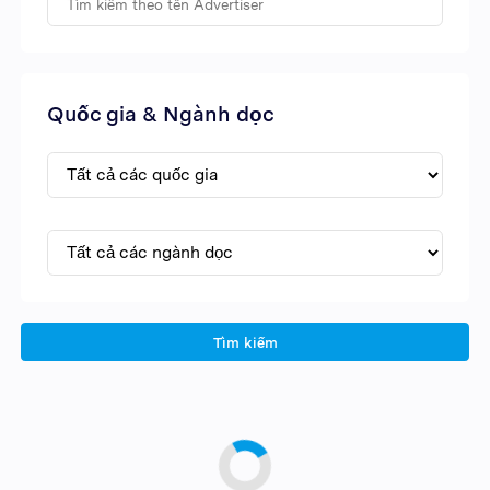
Quốc gia & Ngành dọc
Tìm kiếm