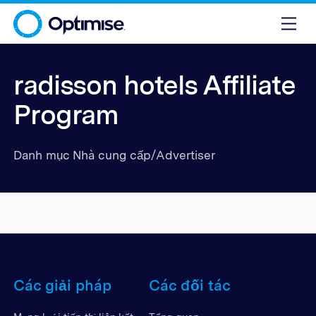
radisson hotels Affiliate
Program
Danh mục Nhà cung cấp/Advertiser
Các giải pháp
Các đối tác