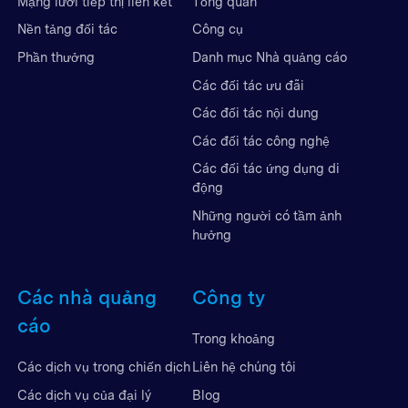
Mạng lưới tiếp thị liên kết
Tổng quan
Nền tảng đối tác
Công cụ
Phần thưởng
Danh mục Nhà quảng cáo
Các đối tác ưu đãi
Các đối tác nội dung
Các đối tác công nghệ
Các đối tác ứng dụng di
động
Những người có tầm ảnh
hưởng
Các nhà quảng
Công ty
cáo
Trong khoảng
Liên hệ chúng tôi
Các dịch vụ trong chiến dịch
Blog
Các dịch vụ của đại lý