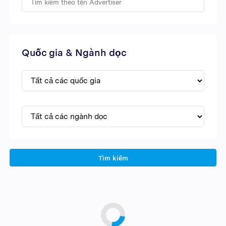
Quốc gia & Ngành dọc
Tìm kiếm