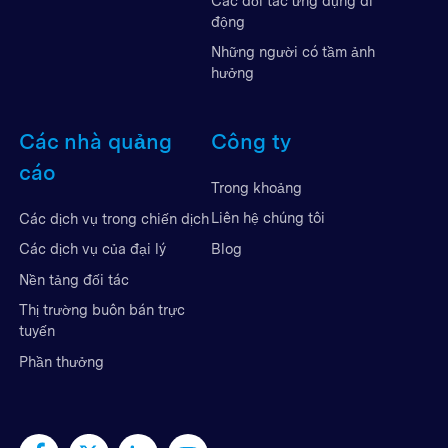
Các đối tác ứng dụng di
động
Những người có tầm ảnh
hưởng
Các nhà quảng
Công ty
cáo
Trong khoảng
Liên hệ chúng tôi
Các dịch vụ trong chiến dịch
Blog
Các dịch vụ của đại lý
Nền tảng đối tác
Thị trường buôn bán trực
tuyến
Phần thưởng