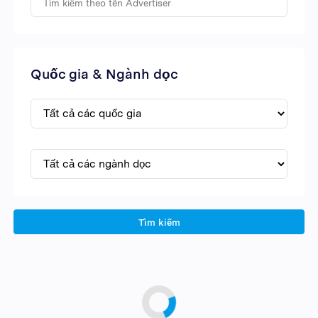
Quốc gia & Ngành dọc
Tìm kiếm