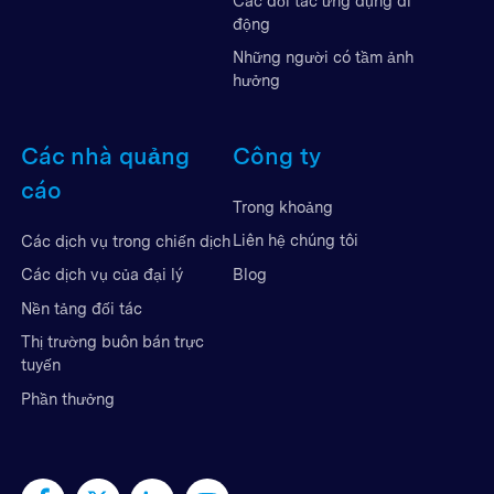
Các đối tác ứng dụng di
động
Những người có tầm ảnh
hưởng
Các nhà quảng
Công ty
cáo
Trong khoảng
Liên hệ chúng tôi
Các dịch vụ trong chiến dịch
Blog
Các dịch vụ của đại lý
Nền tảng đối tác
Thị trường buôn bán trực
tuyến
Phần thưởng