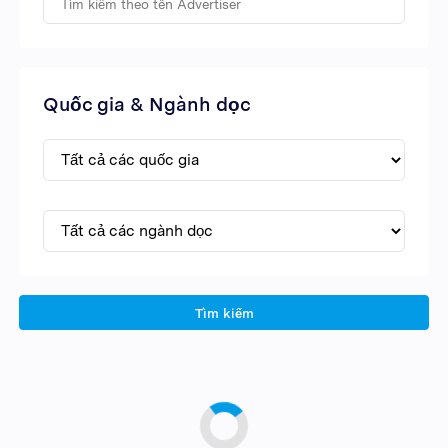
Quốc gia & Ngành dọc
Tìm kiếm