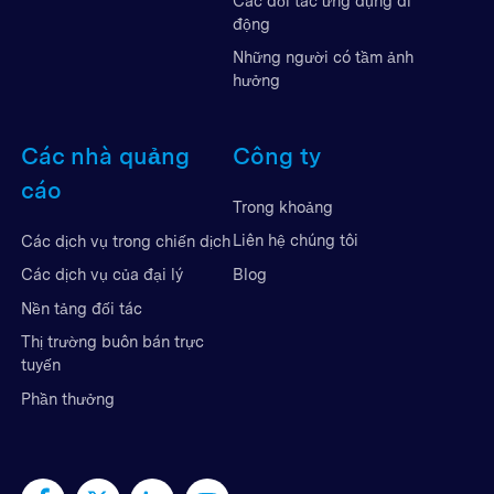
Các đối tác ứng dụng di
động
Những người có tầm ảnh
hưởng
Các nhà quảng
Công ty
cáo
Trong khoảng
Liên hệ chúng tôi
Các dịch vụ trong chiến dịch
Blog
Các dịch vụ của đại lý
Nền tảng đối tác
Thị trường buôn bán trực
tuyến
Phần thưởng