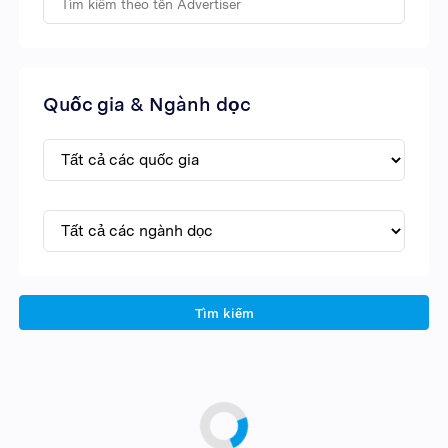
Quốc gia & Ngành dọc
Tìm kiếm