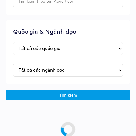
Quốc gia & Ngành dọc
Tìm kiếm