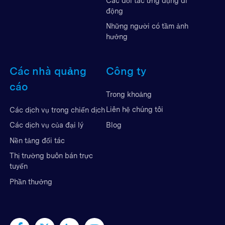
Các đối tác ứng dụng di
động
Những người có tầm ảnh
hưởng
Các nhà quảng
Công ty
cáo
Trong khoảng
Liên hệ chúng tôi
Các dịch vụ trong chiến dịch
Blog
Các dịch vụ của đại lý
Nền tảng đối tác
Thị trường buôn bán trực
tuyến
Phần thưởng