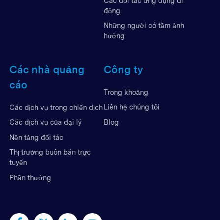
Các đối tác ứng dụng di
động
Những người có tầm ảnh
hưởng
Các nhà quảng
Công ty
cáo
Trong khoảng
Liên hệ chúng tôi
Các dịch vụ trong chiến dịch
Blog
Các dịch vụ của đại lý
Nền tảng đối tác
Thị trường buôn bán trực
tuyến
Phần thưởng