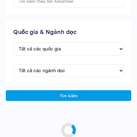
Quốc gia & Ngành dọc
Tìm kiếm