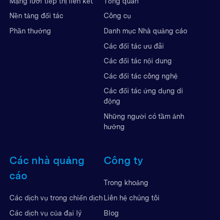
Mạng lưới tiếp thị liên kết
Tổng quan
Nền tảng đối tác
Công cụ
Phần thưởng
Danh mục Nhà quảng cáo
Các đối tác ưu đãi
Các đối tác nội dung
Các đối tác công nghệ
Các đối tác ứng dụng di
động
Những người có tầm ảnh
hưởng
Các nhà quảng
Công ty
cáo
Trong khoảng
Liên hệ chúng tôi
Các dịch vụ trong chiến dịch
Blog
Các dịch vụ của đại lý