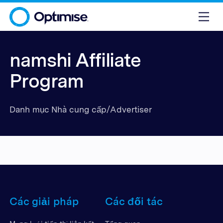
namshi Affiliate
Program
Danh mục Nhà cung cấp/Advertiser
Các giải pháp
Các đối tác