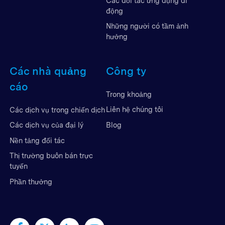
Các đối tác ứng dụng di
động
Những người có tầm ảnh
hưởng
Các nhà quảng
Công ty
cáo
Trong khoảng
Liên hệ chúng tôi
Các dịch vụ trong chiến dịch
Blog
Các dịch vụ của đại lý
Nền tảng đối tác
Thị trường buôn bán trực
tuyến
Phần thưởng