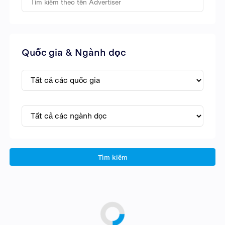
Quốc gia & Ngành dọc
Tìm kiếm