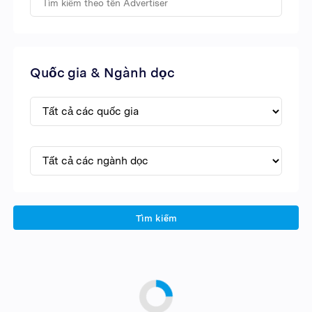
Quốc gia & Ngành dọc
Tìm kiếm