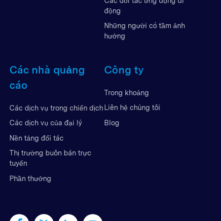
Các đối tác ứng dụng di
động
Những người có tầm ảnh
hưởng
Các nhà quảng
Công ty
cáo
Trong khoảng
Liên hệ chúng tôi
Các dịch vụ trong chiến dịch
Blog
Các dịch vụ của đại lý
Nền tảng đối tác
Thị trường buôn bán trực
tuyến
Phần thưởng