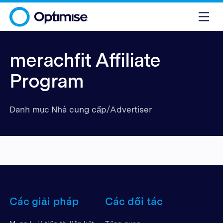
merachfit Affiliate
Program
Danh mục Nhà cung cấp/Advertiser
Các giải pháp
Các đối tác