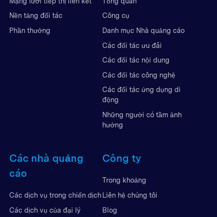
Mạng lưới tiếp thị liên kết
Tổng quan
Nền tảng đối tác
Công cụ
Phần thưởng
Danh mục Nhà quảng cáo
Các đối tác ưu đãi
Các đối tác nội dung
Các đối tác công nghệ
Các đối tác ứng dụng di
động
Những người có tầm ảnh
hưởng
Các nhà quảng
Công ty
cáo
Trong khoảng
Liên hệ chúng tôi
Các dịch vụ trong chiến dịch
Blog
Các dịch vụ của đại lý