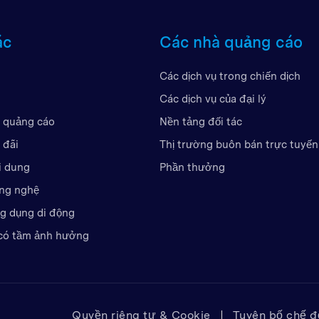
Vương quốc Anh
ác
Các nhà quảng cáo
Các Tiểu Vương Quốc Ả 
Hoa Kỳ
Các dịch vụ trong chiến dịch
Việt Nam
Các dịch vụ của đại lý
 quảng cáo
Nền tảng đối tác
 đãi
Thị trường buôn bán trực tuyến
i dung
Phần thưởng
ông nghệ
ng dụng di động
có tầm ảnh hưởng
Quyền riêng tư & Cookie
Tuyên bố chế độ