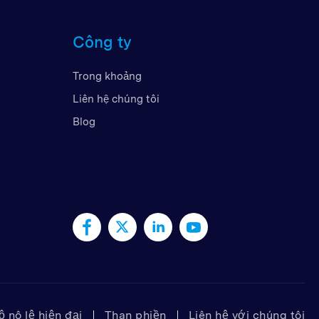
Công ty
Rập Thống Nhất
Trong khoảng
Liên hệ chúng tôi
Blog
 nô lệ hiện đại
Than phiền
Liên hệ với chúng tôi