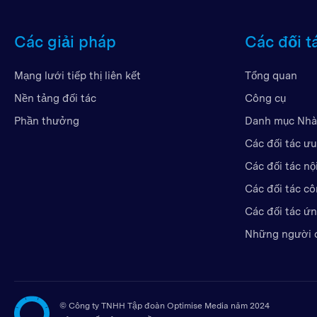
Các giải pháp
Các đối t
Mạng lưới tiếp thị liên kết
Tổng quan
Nền tảng đối tác
Công cụ
Phần thưởng
Danh mục Nhà
Các đối tác ưu
Các đối tác nộ
Các đối tác c
Các đối tác ứ
Những người 
©
Công ty TNHH Tập đoàn Optimise Media năm 2024