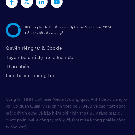
©
Công ty TNHH Tập đoàn Optimise Media năm 2024
Bảo lưu tất cả các quyền
Quyền riêng tư & Cookie
Tuyên bố chế độ nô lệ hiện đại
Than phiền
Liên hệ với chúng tôi
Công ty TNHH Optimise Media (Vương quốc Anh) được đăng ký
với Cơ quan Quản lý Tài chính theo số 313408 về các hoạt động
môi giới tín dụng và bảo hiểm phi nhân thọ (lưu ý rằng mặc dù
được phân loại là công ty môi giới, Optimise không phải là công
ty cho vay).