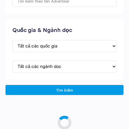
Quốc gia & Ngành dọc
Tìm kiếm