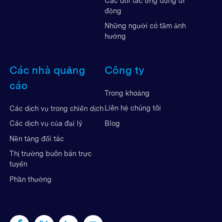
Các đối tác ứng dụng di
động
Những người có tầm ảnh
hưởng
Các nhà quảng
Công ty
cáo
Trong khoảng
Liên hệ chúng tôi
Các dịch vụ trong chiến dịch
Blog
Các dịch vụ của đại lý
Nền tảng đối tác
Thị trường buôn bán trực
tuyến
Phần thưởng