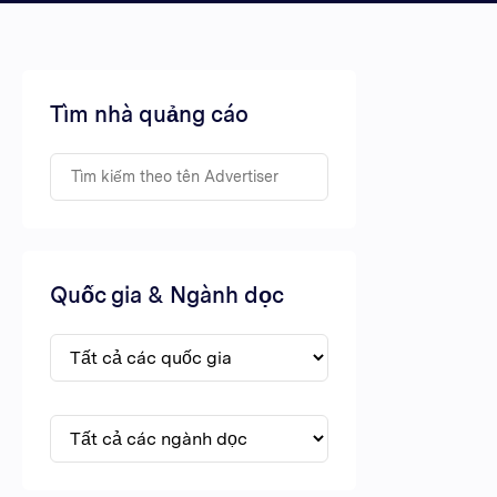
Tìm nhà quảng cáo
Quốc gia & Ngành dọc