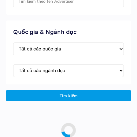
Quốc gia & Ngành dọc
Tìm kiếm