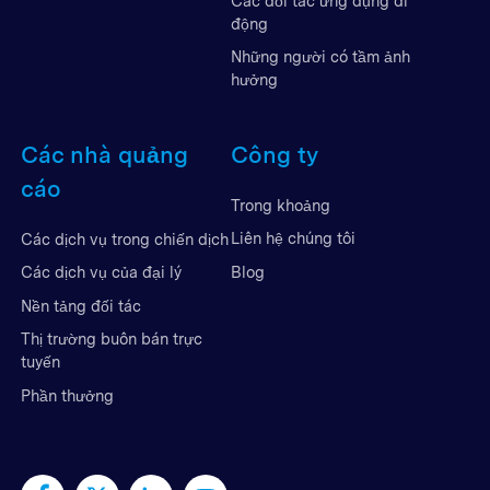
Các đối tác ứng dụng di
động
Những người có tầm ảnh
hưởng
Các nhà quảng
Công ty
cáo
Trong khoảng
Liên hệ chúng tôi
Các dịch vụ trong chiến dịch
Blog
Các dịch vụ của đại lý
Nền tảng đối tác
Thị trường buôn bán trực
tuyến
Phần thưởng