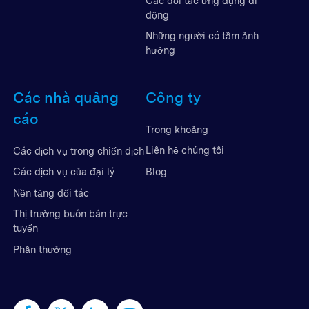
Các đối tác ứng dụng di
động
Những người có tầm ảnh
hưởng
Các nhà quảng
Công ty
cáo
Trong khoảng
Liên hệ chúng tôi
Các dịch vụ trong chiến dịch
Blog
Các dịch vụ của đại lý
Nền tảng đối tác
Thị trường buôn bán trực
tuyến
Phần thưởng