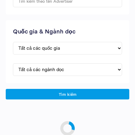
Quốc gia & Ngành dọc
Tìm kiếm