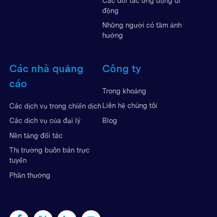
Các đối tác ứng dụng di
động
Những người có tầm ảnh
hưởng
Các nhà quảng
Công ty
cáo
Trong khoảng
Liên hệ chúng tôi
Các dịch vụ trong chiến dịch
Blog
Các dịch vụ của đại lý
Nền tảng đối tác
Thị trường buôn bán trực
tuyến
Phần thưởng