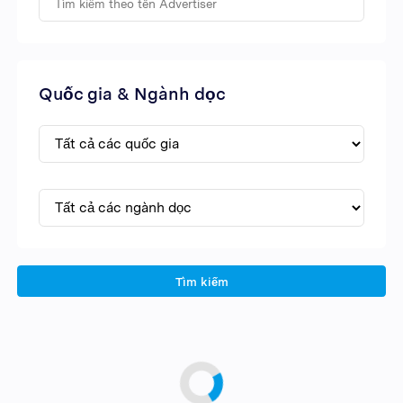
Quốc gia & Ngành dọc
Tìm kiếm