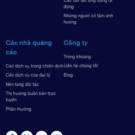
Các đối tác ứng dụng di
động
Những người có tầm ảnh
hưởng
Các nhà quảng
Công ty
cáo
Trong khoảng
Liên hệ chúng tôi
Các dịch vụ trong chiến dịch
Blog
Các dịch vụ của đại lý
Nền tảng đối tác
Thị trường buôn bán trực
tuyến
Phần thưởng