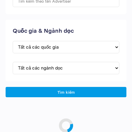
Quốc gia & Ngành dọc
Tìm kiếm