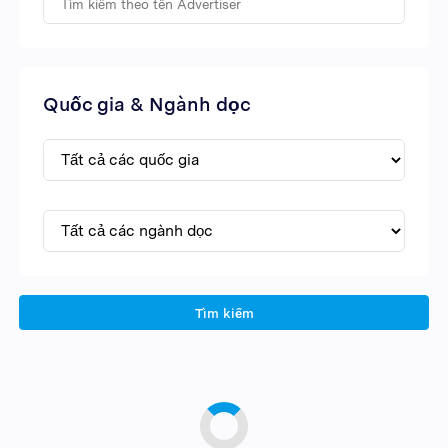
Quốc gia & Ngành dọc
Tìm kiếm