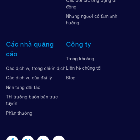
Các đối tác ứng dụng di
động
Những người có tầm ảnh
hưởng
Các nhà quảng
Công ty
cáo
Trong khoảng
Liên hệ chúng tôi
Các dịch vụ trong chiến dịch
Blog
Các dịch vụ của đại lý
Nền tảng đối tác
Thị trường buôn bán trực
tuyến
Phần thưởng