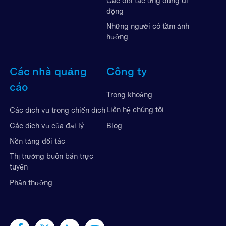
Các đối tác ứng dụng di
động
Những người có tầm ảnh
hưởng
Các nhà quảng
Công ty
cáo
Trong khoảng
Liên hệ chúng tôi
Các dịch vụ trong chiến dịch
Blog
Các dịch vụ của đại lý
Nền tảng đối tác
Thị trường buôn bán trực
tuyến
Phần thưởng