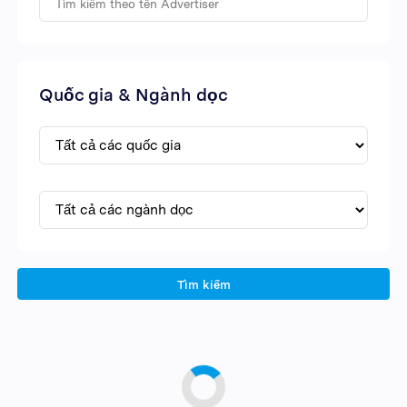
Quốc gia & Ngành dọc
Tìm kiếm