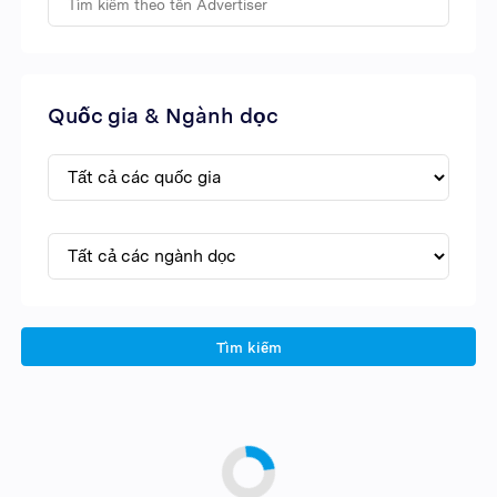
Quốc gia & Ngành dọc
Tìm kiếm