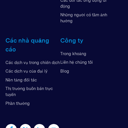
Các đối tác ứng dụng di
động
Những người có tầm ảnh
hưởng
Các nhà quảng
Công ty
cáo
Trong khoảng
Liên hệ chúng tôi
Các dịch vụ trong chiến dịch
Blog
Các dịch vụ của đại lý
Nền tảng đối tác
Thị trường buôn bán trực
tuyến
Phần thưởng