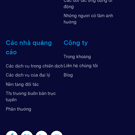
Các đối tác ứng dụng di
động
Những người có tầm ảnh
hưởng
Các nhà quảng
Công ty
cáo
Trong khoảng
Liên hệ chúng tôi
Các dịch vụ trong chiến dịch
Blog
Các dịch vụ của đại lý
Nền tảng đối tác
Thị trường buôn bán trực
tuyến
Phần thưởng