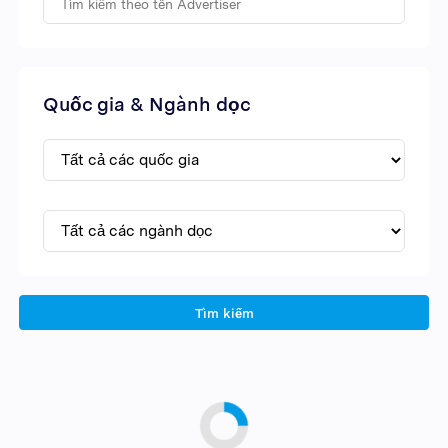
Quốc gia & Ngành dọc
Tìm kiếm