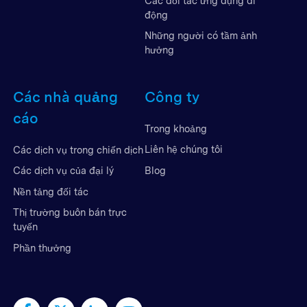
Các đối tác ứng dụng di
động
Những người có tầm ảnh
hưởng
Các nhà quảng
Công ty
cáo
Trong khoảng
Liên hệ chúng tôi
Các dịch vụ trong chiến dịch
Blog
Các dịch vụ của đại lý
Nền tảng đối tác
Thị trường buôn bán trực
tuyến
Phần thưởng