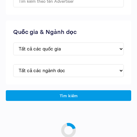
Quốc gia & Ngành dọc
Tìm kiếm