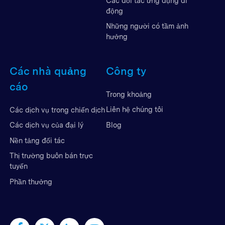
Các đối tác ứng dụng di
động
Những người có tầm ảnh
hưởng
Các nhà quảng
Công ty
cáo
Trong khoảng
Liên hệ chúng tôi
Các dịch vụ trong chiến dịch
Blog
Các dịch vụ của đại lý
Nền tảng đối tác
Thị trường buôn bán trực
tuyến
Phần thưởng