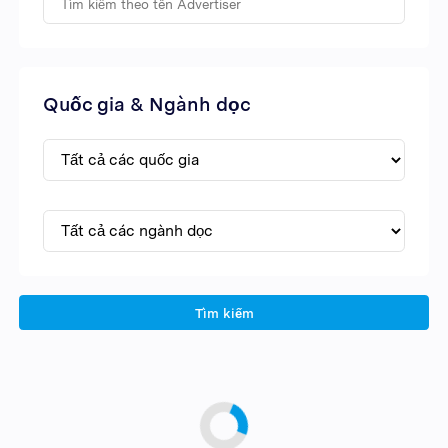
Quốc gia & Ngành dọc
Tìm kiếm