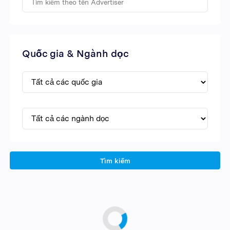
Quốc gia & Ngành dọc
Tìm kiếm