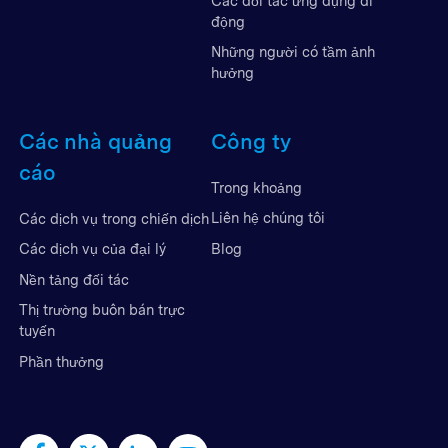
Các đối tác ứng dụng di
động
Những người có tầm ảnh
hưởng
Các nhà quảng
Công ty
cáo
Trong khoảng
Liên hệ chúng tôi
Các dịch vụ trong chiến dịch
Blog
Các dịch vụ của đại lý
Nền tảng đối tác
Thị trường buôn bán trực
tuyến
Phần thưởng