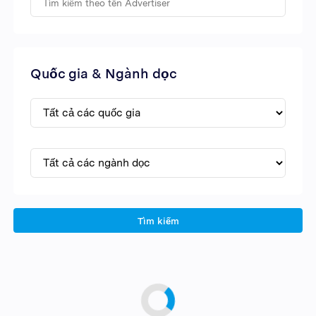
Quốc gia & Ngành dọc
Tìm kiếm