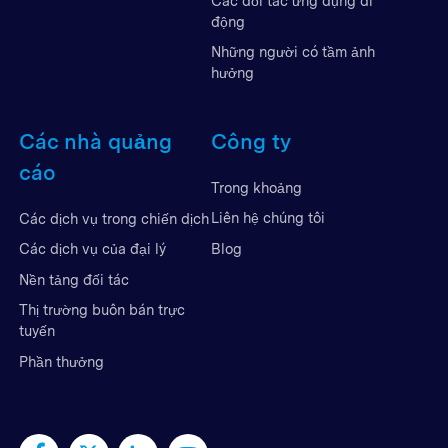
Các đối tác ứng dụng di
động
Những người có tầm ảnh
hưởng
Các nhà quảng
Công ty
cáo
Trong khoảng
Liên hệ chúng tôi
Các dịch vụ trong chiến dịch
Blog
Các dịch vụ của đại lý
Nền tảng đối tác
Thị trường buôn bán trực
tuyến
Phần thưởng