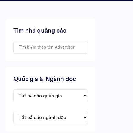
Tìm nhà quảng cáo
Quốc gia & Ngành dọc