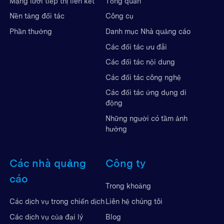
Mạng lưới tiếp thị liên kết
Tổng quan
Nền tảng đối tác
Công cụ
Phần thưởng
Danh mục Nhà quảng cáo
Các đối tác ưu đãi
Các đối tác nội dung
Các đối tác công nghệ
Các đối tác ứng dụng di
động
Những người có tầm ảnh
hưởng
Các nhà quảng
Công ty
cáo
Trong khoảng
Liên hệ chúng tôi
Các dịch vụ trong chiến dịch
Blog
Các dịch vụ của đại lý