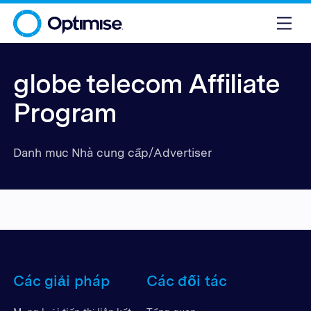
globe telecom Affiliate
Program
Danh mục Nhà cung cấp/Advertiser
Các giải pháp
Các đối tác