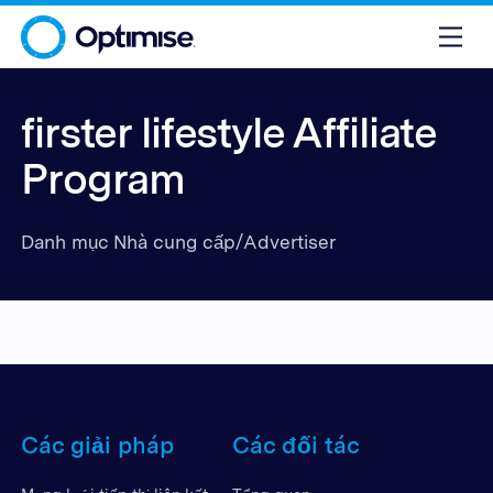
firster lifestyle Affiliate
Program
Danh mục Nhà cung cấp/Advertiser
Các giải pháp
Các đối tác