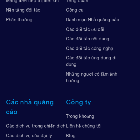
Mạng lưới tiếp thị liên kết
Tổng quan
Nền tảng đối tác
Công cụ
Phần thưởng
Danh mục Nhà quảng cáo
Các đối tác ưu đãi
Các đối tác nội dung
Các đối tác công nghệ
Các đối tác ứng dụng di
động
Những người có tầm ảnh
hưởng
Các nhà quảng
Công ty
cáo
Trong khoảng
Liên hệ chúng tôi
Các dịch vụ trong chiến dịch
Blog
Các dịch vụ của đại lý