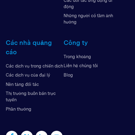
Các đối tác ứng dụng di
động
Những người có tầm ảnh
hưởng
Các nhà quảng
Công ty
cáo
Trong khoảng
Liên hệ chúng tôi
Các dịch vụ trong chiến dịch
Blog
Các dịch vụ của đại lý
Nền tảng đối tác
Thị trường buôn bán trực
tuyến
Phần thưởng