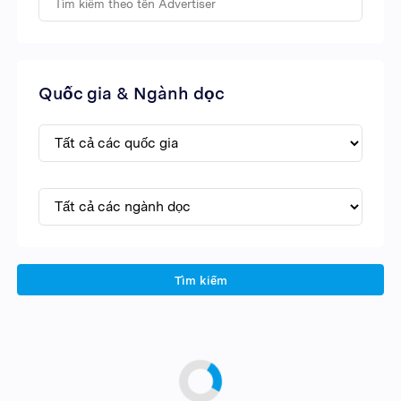
Quốc gia & Ngành dọc
Tìm kiếm