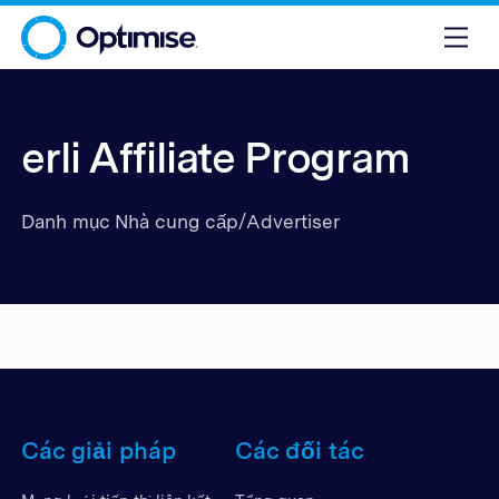
erli Affiliate Program
Danh mục Nhà cung cấp/Advertiser
Các giải pháp
Các đối tác