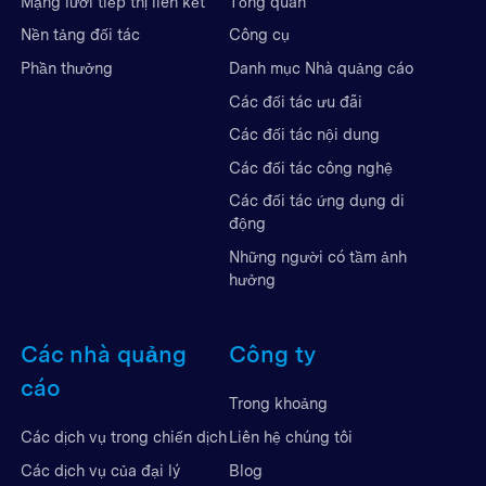
Mạng lưới tiếp thị liên kết
Tổng quan
Nền tảng đối tác
Công cụ
Phần thưởng
Danh mục Nhà quảng cáo
Các đối tác ưu đãi
Các đối tác nội dung
Các đối tác công nghệ
Các đối tác ứng dụng di
động
Những người có tầm ảnh
hưởng
Các nhà quảng
Công ty
cáo
Trong khoảng
Liên hệ chúng tôi
Các dịch vụ trong chiến dịch
Blog
Các dịch vụ của đại lý