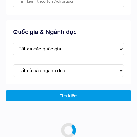
Quốc gia & Ngành dọc
Tìm kiếm