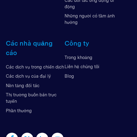
Các đối tác ứng dụng di
động
Những người có tầm ảnh
hưởng
Các nhà quảng
Công ty
cáo
Trong khoảng
Liên hệ chúng tôi
Các dịch vụ trong chiến dịch
Blog
Các dịch vụ của đại lý
Nền tảng đối tác
Thị trường buôn bán trực
tuyến
Phần thưởng