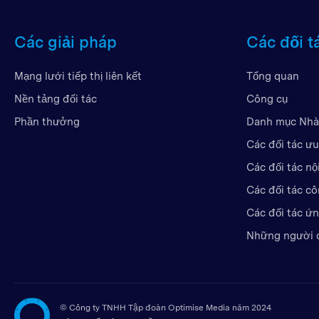
Các giải pháp
Các đối t
Mạng lưới tiếp thị liên kết
Tổng quan
Nền tảng đối tác
Công cụ
Phần thưởng
Danh mục Nhà
Các đối tác ưu
Các đối tác nộ
Các đối tác c
Các đối tác ứ
Những người 
©
Công ty TNHH Tập đoàn Optimise Media năm 2024