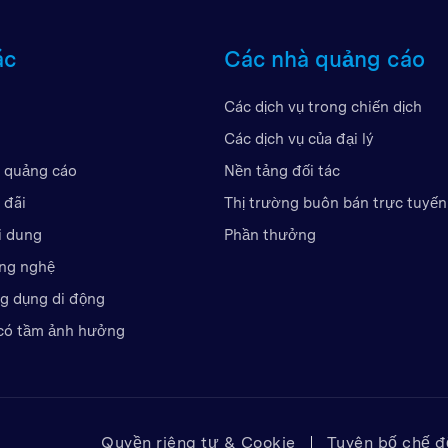
Vương quốc Anh
ác
Các nhà quảng cáo
Các Tiểu Vương Quốc Ả 
Hoa Kỳ
Các dịch vụ trong chiến dịch
Việt Nam
Các dịch vụ của đại lý
 quảng cáo
Nền tảng đối tác
 đãi
Thị trường buôn bán trực tuyến
i dung
Phần thưởng
ông nghệ
ng dụng di động
có tầm ảnh hưởng
Quyền riêng tư & Cookie
Tuyên bố chế độ