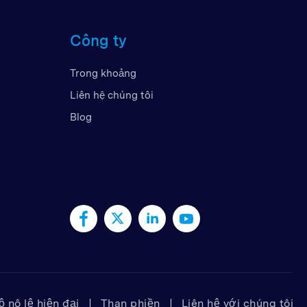
Công ty
Rập Thống Nhất
Trong khoảng
Liên hệ chúng tôi
Blog
 nô lệ hiện đại
Than phiền
Liên hệ với chúng tôi