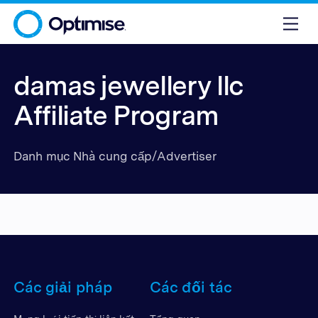
damas jewellery llc
Affiliate Program
Danh mục Nhà cung cấp/Advertiser
Các giải pháp
Các đối tác