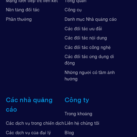
Mạng lưới tiếp thị liên kết
Tổng quan
Nền tảng đối tác
Công cụ
Phần thưởng
Danh mục Nhà quảng cáo
Các đối tác ưu đãi
Các đối tác nội dung
Các đối tác công nghệ
Các đối tác ứng dụng di
động
Những người có tầm ảnh
hưởng
Các nhà quảng
Công ty
cáo
Trong khoảng
Liên hệ chúng tôi
Các dịch vụ trong chiến dịch
Blog
Các dịch vụ của đại lý