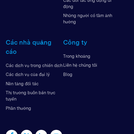
Các đối tác ứng dụng di
động
Những người có tầm ảnh
hưởng
Các nhà quảng
Công ty
cáo
Trong khoảng
Liên hệ chúng tôi
Các dịch vụ trong chiến dịch
Blog
Các dịch vụ của đại lý
Nền tảng đối tác
Thị trường buôn bán trực
tuyến
Phần thưởng