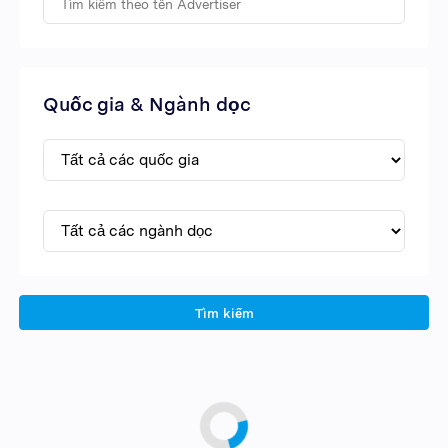
Quốc gia & Ngành dọc
Tìm kiếm