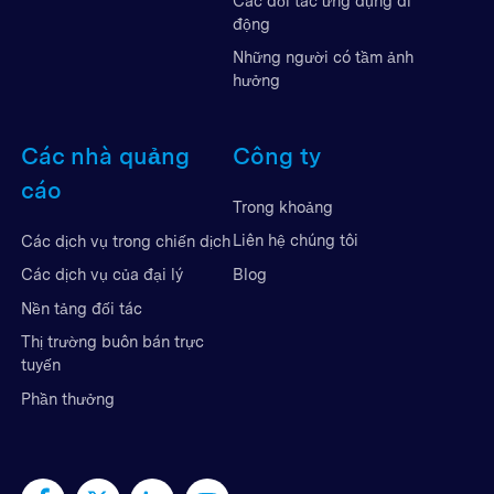
Các đối tác ứng dụng di
động
Những người có tầm ảnh
hưởng
Các nhà quảng
Công ty
cáo
Trong khoảng
Liên hệ chúng tôi
Các dịch vụ trong chiến dịch
Blog
Các dịch vụ của đại lý
Nền tảng đối tác
Thị trường buôn bán trực
tuyến
Phần thưởng