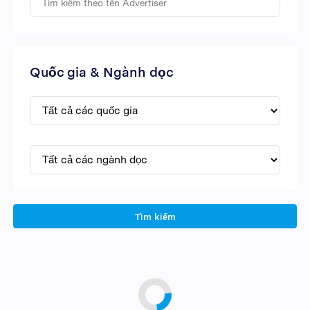
Quốc gia & Ngành dọc
Tìm kiếm