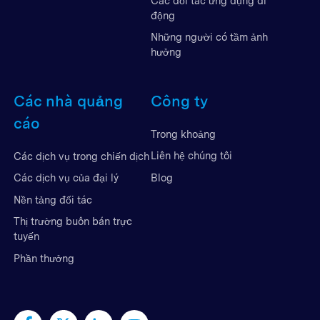
Các đối tác ứng dụng di
động
Những người có tầm ảnh
hưởng
Các nhà quảng
Công ty
cáo
Trong khoảng
Liên hệ chúng tôi
Các dịch vụ trong chiến dịch
Blog
Các dịch vụ của đại lý
Nền tảng đối tác
Thị trường buôn bán trực
tuyến
Phần thưởng