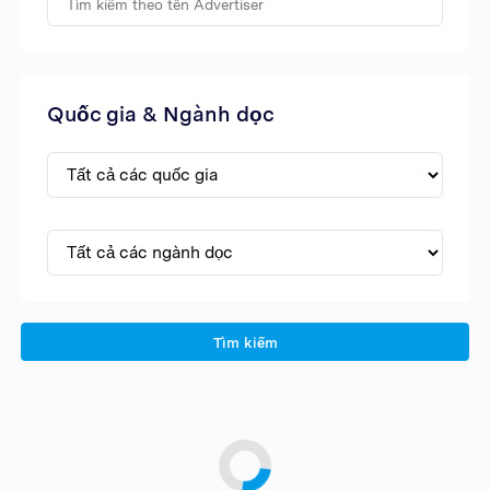
Quốc gia & Ngành dọc
Tìm kiếm