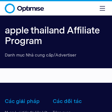
apple thailand Affiliate
Program
Danh mục Nhà cung cấp/Advertiser
Các giải pháp
Các đối tác