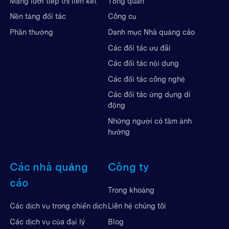
Mạng lưới tiếp thị liên kết
Tổng quan
Nền tảng đối tác
Công cụ
Phần thưởng
Danh mục Nhà quảng cáo
Các đối tác ưu đãi
Các đối tác nội dung
Các đối tác công nghệ
Các đối tác ứng dụng di
động
Những người có tầm ảnh
hưởng
Các nhà quảng
Công ty
cáo
Trong khoảng
Liên hệ chúng tôi
Các dịch vụ trong chiến dịch
Blog
Các dịch vụ của đại lý