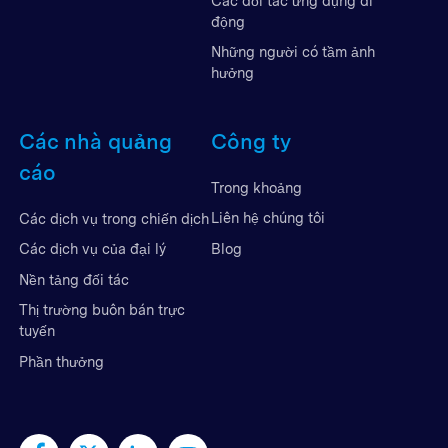
Các đối tác ứng dụng di
động
Những người có tầm ảnh
hưởng
Các nhà quảng
Công ty
cáo
Trong khoảng
Liên hệ chúng tôi
Các dịch vụ trong chiến dịch
Blog
Các dịch vụ của đại lý
Nền tảng đối tác
Thị trường buôn bán trực
tuyến
Phần thưởng