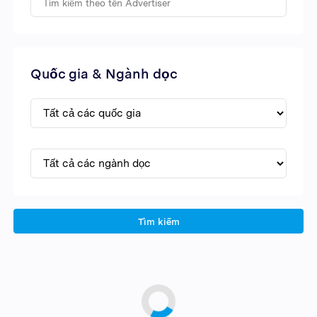
Quốc gia & Ngành dọc
Tìm kiếm