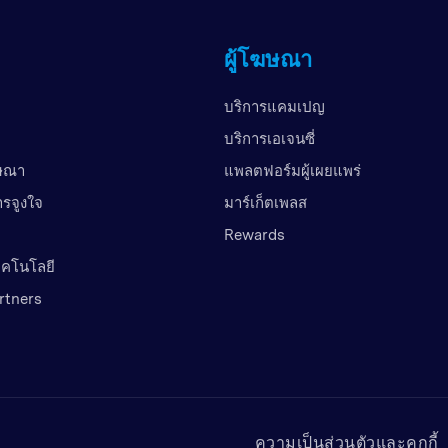
ผู้โฆษณา
บริการแคมเปญ
บริการเอเจนซี่
ฆษณา
แพลตฟอร์มผู้เผยแพร่
ารจูงใจ
มาร์เก็ตเพลส
Rewards
เทคโนโลยี
rtners
ความเป็นส่วนตัวและคุกกี้