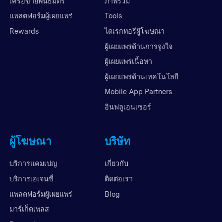
เครือข่ายพันธมิตร
ภาพรวม
แพลตฟอร์มผู้เผยแพร่
Tools
Rewards
ไดเรกทอรีผู้โฆษณา
ผู้เผยแพร่ด้านการจูงใจ
ผู้เผยแพร่เนื้อหา
ผู้เผยแพร่ด้านเทคโนโลยี
Mobile App Partners
อินฟลูเอนเซอร์
ผู้โฆษณา
บริษัท
บริการแคมเปญ
เกี่ยวกับ
บริการเอเจนซี่
ติดต่อเรา
แพลตฟอร์มผู้เผยแพร่
Blog
มาร์เก็ตเพลส