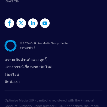
Rewards
©
2024 Optimise Media Group Limited
สงวนลิขสิทธิ์
ความเป็นส่วนตัวและคุกกี้
แถลงการณ์เรื่องทาสสมัยใหม่
ร้องเรียน
ติดต่อเรา
Optimise Media (UK) Limited is registered with the Financial
Conduct Authority under number 313408 for general insurance