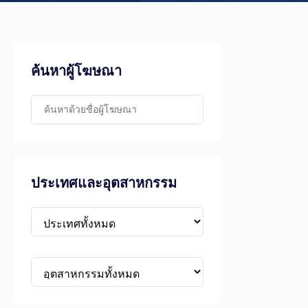
ค้นหาผู้โฆษณา
ประเทศและอุตสาหกรรม